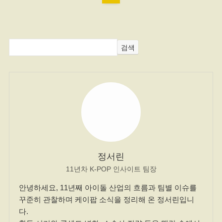
검색
정서린
11년차 K-POP 인사이트 팀장
안녕하세요, 11년째 아이돌 산업의 흐름과 팀별 이슈를
꾸준히 관찰하며 케이팝 소식을 정리해 온 정서린입니
다.