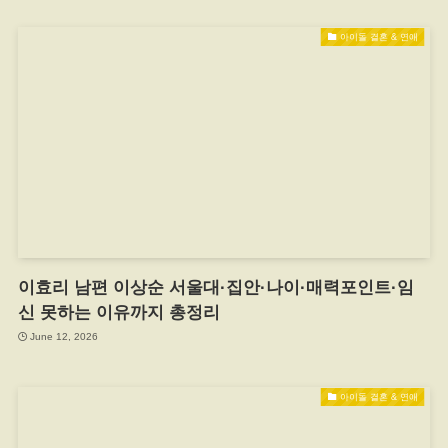
아이돌 결혼 & 연애
이효리 남편 이상순 서울대·집안·나이·매력포인트·임
신 못하는 이유까지 총정리
June 12, 2026
아이돌 결혼 & 연애