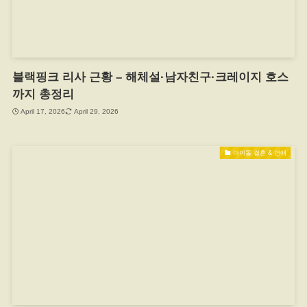
블랙핑크 리사 근황 – 해체설·남자친구·크레이지 호스
까지 총정리
April 17, 2026
April 29, 2026
아이돌 결혼 & 연애