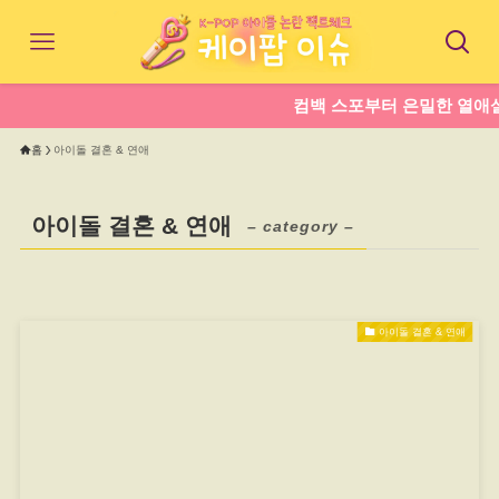
컴백 스포부터 은밀한 열애설까지
홈
아이돌 결혼 & 연애
아이돌 결혼 & 연애
– category –
아이돌 결혼 & 연애