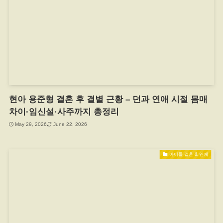
현아 용준형 결혼 후 결별 근황 – 던과 연애 시절 몸매
차이·임신설·사주까지 총정리
May 29, 2026
June 22, 2026
아이돌 결혼 & 연애