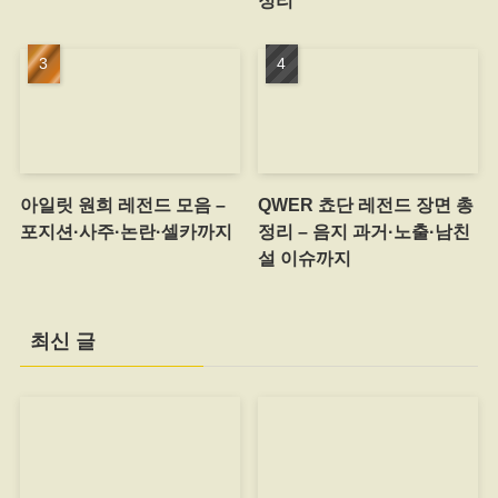
정리
아일릿 원희 레전드 모음 –
QWER 쵸단 레전드 장면 총
포지션·사주·논란·셀카까지
정리 – 음지 과거·노출·남친
설 이슈까지
최신 글