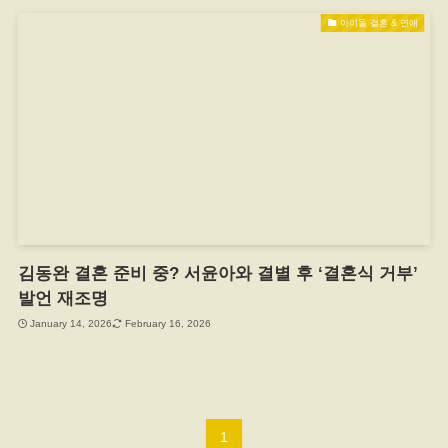
아이돌 결혼 & 연애
김동완 결혼 준비 중? 서윤아와 결별 후 ‘결혼식 거부’
발언 재조명
January 14, 2026
February 16, 2026
1