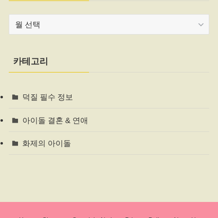
보
관
함
카테고리
덕질 필수 정보
아이돌 결혼 & 연애
화제의 아이돌