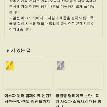
활동 시기와 콘셉트 변화, 소속사 전략 등을 맥락 속에서
분석해 가십 이면에 담긴 배경을 이해하기 쉽게 풀어왔
습니다.
과열된 이야기 속에서도 사실과 흐름을 놓치지 않도록,
균형 잡힌 시선과 명확한 정리를 중심으로 콘텐츠를 이
어가겠습니다.
인기 있는 글
에스파 윈터 딥페이크 논란?
장원영 딥페이크 논란 – 피
남친·단발·쌩얼·레전드까지
해 사실과 소속사의 대응 총